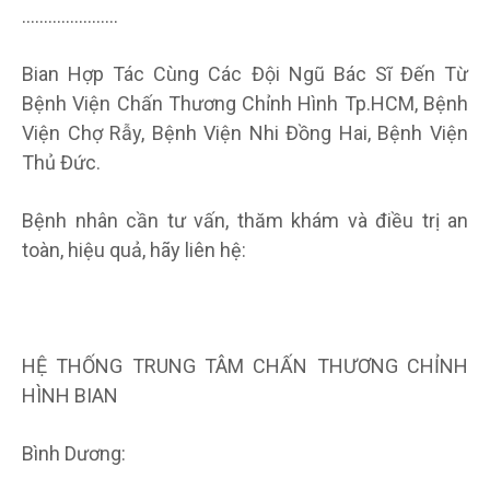
………………….
Bian Hợp Tác Cùng Các Đội Ngũ Bác Sĩ Đến Từ
Bệnh Viện Chấn Thương Chỉnh Hình Tp.HCM, Bệnh
Viện Chợ Rẫy, Bệnh Viện Nhi Đồng Hai, Bệnh Viện
Thủ Đức.
Bệnh nhân cần tư vấn, thăm khám và điều trị an
toàn, hiệu quả, hãy liên hệ:
HỆ THỐNG TRUNG TÂM CHẤN THƯƠNG CHỈNH
HÌNH BIAN
Bình Dương: