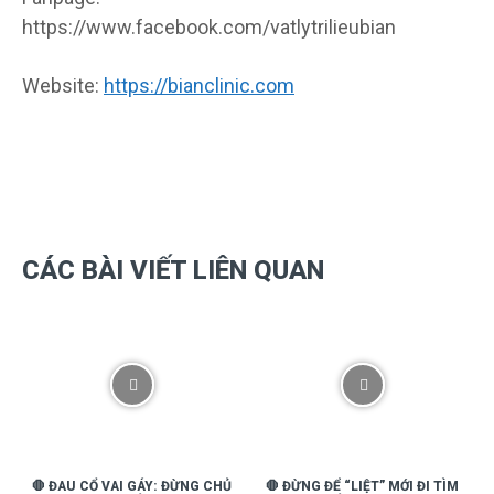
https://www.facebook.com/vatlytrilieubian
Website:
https://bianclinic.com
CÁC BÀI VIẾT LIÊN QUAN
🛑 ĐAU CỔ VAI GÁY: ĐỪNG CHỦ
🛑 ĐỪNG ĐỂ “LIỆT” MỚI ĐI TÌM