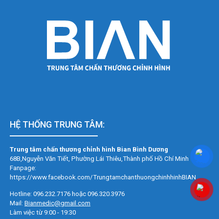
HỆ THỐNG TRUNG TÂM:
Trung tâm chấn thương chỉnh hình Bian Bình Dương
68B,Nguyễn Văn Tiết, Phường Lái Thiêu,
Thành phố Hồ Chí Minh
Fanpage:
https://www.facebook.com/TrungtamchanthuongchinhhinhBIAN
Hotline: 096.232.7176 hoặc 096.320.3976
Mail:
Bianmedic@gmail.com
Làm việc từ 9:00 - 19:30