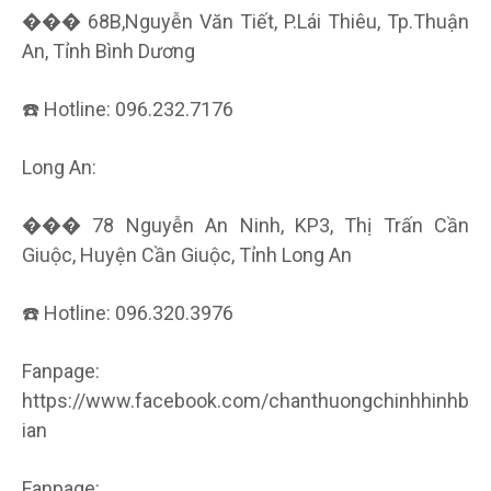
��� 68B,Nguyễn Văn Tiết, P.Lái Thiêu, Tp.Thuận
An, Tỉnh Bình Dương
☎️ Hotline: 096.232.7176
Long An:
��� 78 Nguyễn An Ninh, KP3, Thị Trấn Cần
Giuộc, Huyện Cần Giuộc, Tỉnh Long An
☎️ Hotline: 096.320.3976
Fanpage:
https://www.facebook.com/chanthuongchinhhinhb
ian
Fanpage: