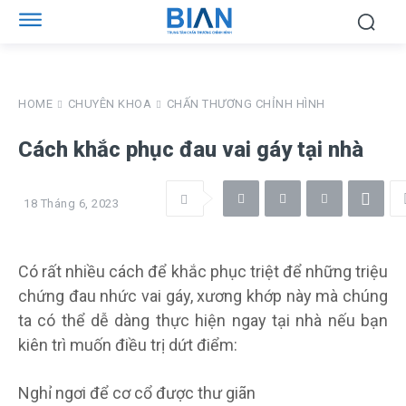
HOME
CHUYÊN KHOA
CHẤN THƯƠNG CHỈNH HÌNH
Cách khắc phục đau vai gáy tại nhà
18 Tháng 6, 2023
Có rất nhiều cách để khắc phục triệt để những triệu
chứng đau nhức vai gáy, xương khớp này mà chúng
ta có thể dễ dàng thực hiện ngay tại nhà nếu bạn
kiên trì muốn điều trị dứt điểm:
Nghỉ ngơi để cơ cổ được thư giãn