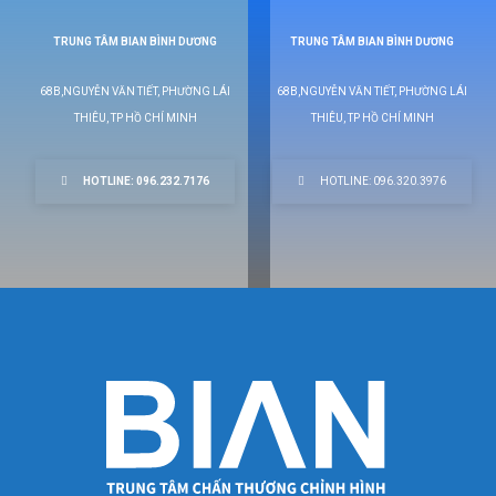
TRUNG TÂM BIAN BÌNH DƯƠNG
TRUNG TÂM BIAN BÌNH DƯƠNG
68B,NGUYỄN VĂN TIẾT, PHƯỜNG LÁI
68B,NGUYỄN VĂN TIẾT, PHƯỜNG LÁI
THIÊU, TP HỒ CHÍ MINH
THIÊU, TP HỒ CHÍ MINH
HOTLINE: 096.232.7176
HOTLINE: 096.320.3976