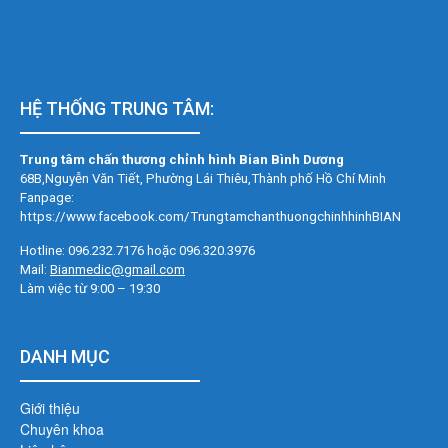
HỆ THỐNG TRUNG TÂM:
Trung tâm chấn thương chỉnh hình Bian Bình Dương
68B,Nguyễn Văn Tiết, Phường Lái Thiêu,
Thành phố Hồ Chí Minh
Fanpage:
https://www.facebook.com/TrungtamchanthuongchinhhinhBIAN
Hotline: 096.232.7176 hoặc 096.320.3976
Mail:
Bianmedic@gmail.com
Làm việc từ 9:00 – 19:30
DANH MỤC
Giới thiệu
Chuyên khoa