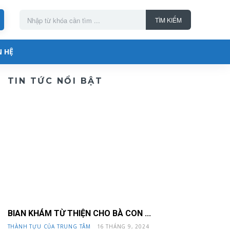
Nhập từ khóa cần tìm ...
TÌM KIẾM
N HỆ
TIN TỨC NỔI BẬT
BIAN KHÁM TỪ THIỆN CHO BÀ CON ...
THÀNH TỰU CỦA TRUNG TÂM
16 THÁNG 9, 2024