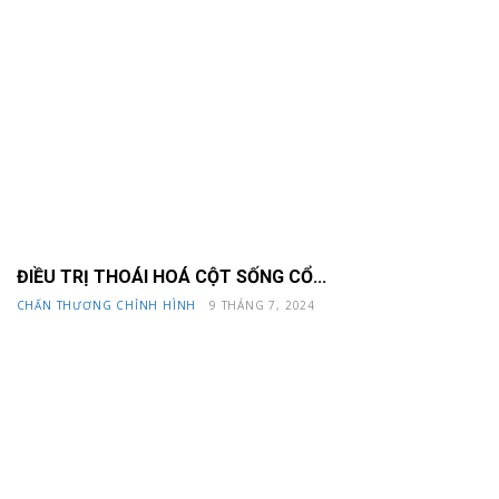
ĐIỀU TRỊ THOÁI HOÁ CỘT SỐNG CỔ...
CHẤN THƯƠNG CHỈNH HÌNH
9 THÁNG 7, 2024