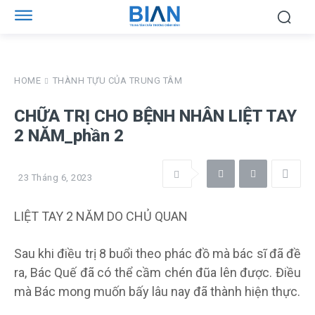
HOME
THÀNH TỰU CỦA TRUNG TÂM
CHỮA TRỊ CHO BỆNH NHÂN LIỆT TAY
2 NĂM_phần 2
23 Tháng 6, 2023
LIỆT TAY 2 NĂM DO CHỦ QUAN
Sau khi điều trị 8 buổi theo phác đồ mà bác sĩ đã đề
ra, Bác Quế đã có thể cầm chén đũa lên được. Điều
mà Bác mong muốn bấy lâu nay đã thành hiện thực.