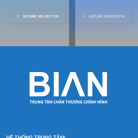
HOTLINE: 096.232.7176
HOTLINE: 096.320.3976
HỆ THỐNG TRUNG TÂM: