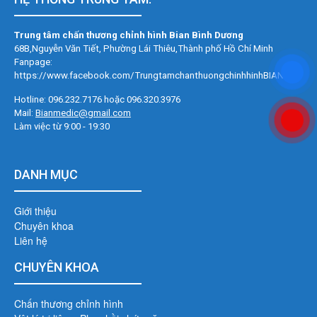
Trung tâm chấn thương chỉnh hình Bian Bình Dương
68B,Nguyễn Văn Tiết, Phường Lái Thiêu,
Thành phố Hồ Chí Minh
Fanpage:
https://www.facebook.com/TrungtamchanthuongchinhhinhBIAN
Hotline: 096.232.7176 hoặc 096.320.3976
Mail:
Bianmedic@gmail.com
Làm việc từ 9:00 - 19:30
DANH MỤC
Giới thiệu
Chuyên khoa
Liên hệ
CHUYÊN KHOA
Chấn thương chỉnh hình